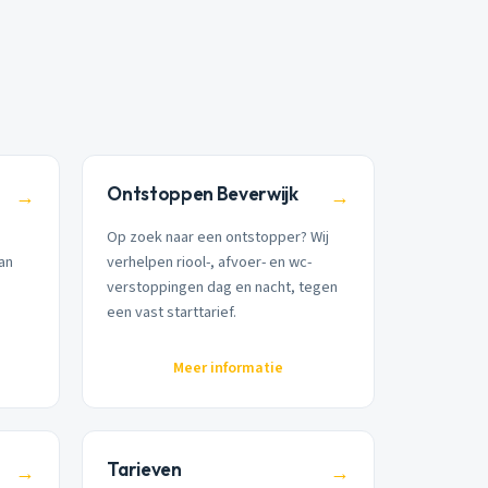
Ontstoppen Beverwijk
→
→
Op zoek naar een ontstopper? Wij
aan
verhelpen riool-, afvoer- en wc-
verstoppingen dag en nacht, tegen
een vast starttarief.
Meer informatie
Tarieven
→
→