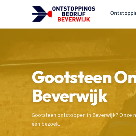
Ontstoppin
Gootsteen On
Beverwijk
Gootsteen ontstoppen in Beverwijk? Onze m
één bezoek.