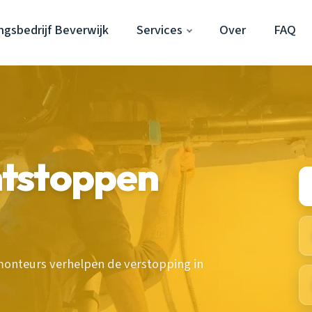
gsbedrijf Beverwijk
Services
Over
FAQ
tstoppen
onteurs verhelpen de verstopping in