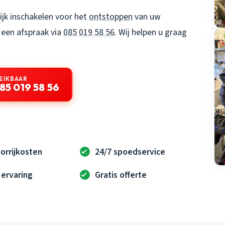
ijk inschakelen voor het
ontstoppen
van uw
een afspraak via
085 019 58 56
. Wij helpen u graag
EIKBAAR
85 019 58 56
orrijkosten
24/7 spoedservice
 ervaring
Gratis offerte