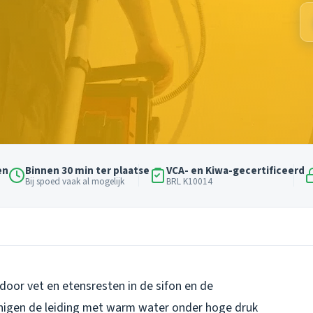
en
Binnen 30 min ter plaatse
VCA- en Kiwa-gecertificeerd
Bij spoed vaak al mogelijk
BRL K10014
door vet en etensresten in de sifon en de
inigen de leiding met warm water onder hoge druk