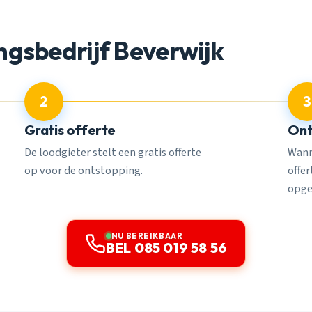
gsbedrijf Beverwijk
2
3
Gratis offerte
Ont
De loodgieter stelt een gratis offerte
Wann
op voor de ontstopping.
offe
opge
NU BEREIKBAAR
BEL 085 019 58 56