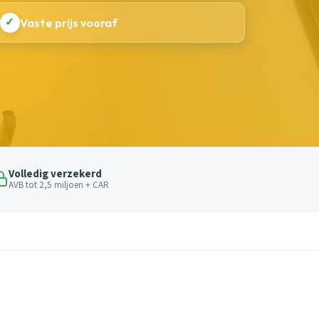
✓
Vaste prijs vooraf
Volledig verzekerd
AVB tot 2,5 miljoen + CAR