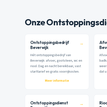
Onze Ontstoppingsdi
Ontstoppingsbedrijf
Afv
→
Beverwijk
Bev
Hét ontstoppingsbedrijf van
Afvoe
Beverwijk: afvoer, gootsteen, wc en
badk
riool. Dag en nacht bereikbaar, vast
weer 
starttarief en gratis voorrijkosten.
dat u
Meer informatie
Ontstoppingsdienst
Rio
→