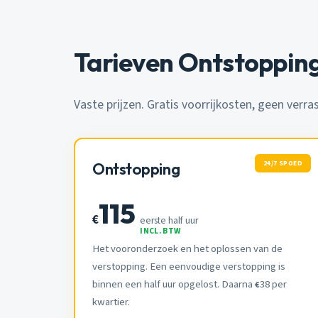
Tarieven Ontstopping
Vaste prijzen. Gratis voorrijkosten, geen verra
24/7 SPOED
Ontstopping
115
€
eerste half uur
INCL. BTW
Het vooronderzoek en het oplossen van de
verstopping. Een eenvoudige verstopping is
binnen een half uur opgelost. Daarna
38 per
€
kwartier.