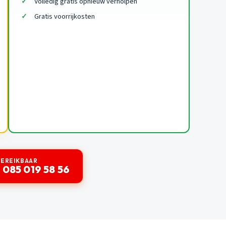
Volledig gratis opnieuw verholpen
Gratis voorrijkosten
BEREIKBAAR
 085 019 58 56