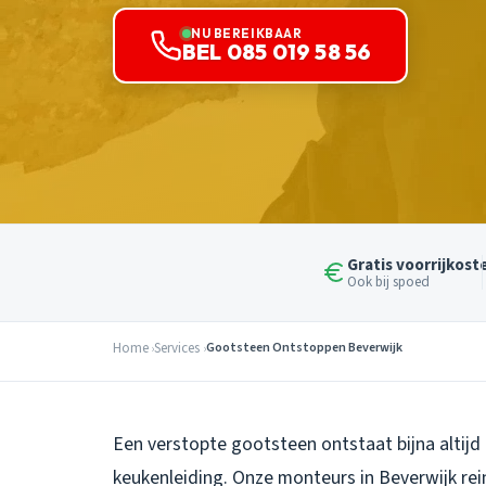
NU BEREIKBAAR
BEL 085 019 58 56
Gratis voorrijkost
Ook bij spoed
Home
Services
Gootsteen Ontstoppen Beverwijk
Een verstopte gootsteen ontstaat bijna altijd 
keukenleiding. Onze monteurs in Beverwijk re