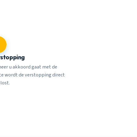
stopping
eer u akkoord gaat met de
rte wordt de verstopping direct
lost.