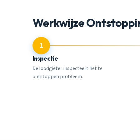
Werkwijze Ontstoppin
1
Inspectie
De loodgieter inspecteert het te
ontstoppen probleem.