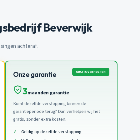
sbedrijf Beverwijk
ssingen achteraf.
GRATIS VERHOLPEN
Onze garantie
3
maanden garantie
Komt dezelfde verstopping binnen de
garantieperiode terug? Dan verhelpen wij het
gratis, zonder extra kosten.
Geldig op dezelfde verstopping