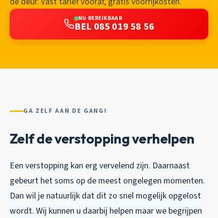
de deur. Vast tarief vooraf, gratis voorrijkosten.
NU BEREIKBAAR
BEL 085 019 58 56
GA ZELF AAN DE GANG!
Zelf de verstopping verhelpen
Een verstopping kan erg vervelend zijn. Daarnaast
gebeurt het soms op de meest ongelegen momenten.
Dan wil je natuurlijk dat dit zo snel mogelijk opgelost
wordt. Wij kunnen u daarbij helpen maar we begrijpen