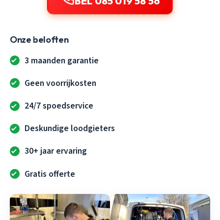
BEL 085 019 58 56
Onze beloften
3 maanden garantie
Geen voorrijkosten
24/7 spoedservice
Deskundige loodgieters
30+ jaar ervaring
Gratis offerte