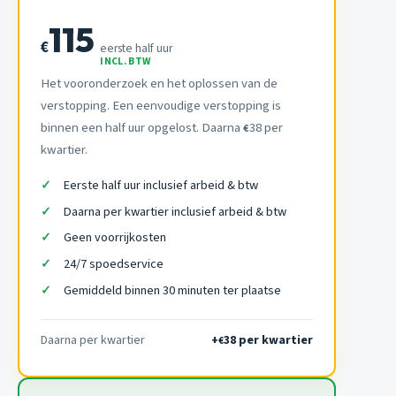
115
€
eerste half uur
INCL. BTW
Het vooronderzoek en het oplossen van de
verstopping. Een eenvoudige verstopping is
binnen een half uur opgelost. Daarna
38 per
€
kwartier.
Eerste half uur inclusief arbeid & btw
Daarna per kwartier inclusief arbeid & btw
Geen voorrijkosten
24/7 spoedservice
Gemiddeld binnen 30 minuten ter plaatse
Daarna per kwartier
+
38 per kwartier
€