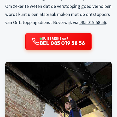
Om zeker te weten dat de verstopping goed verholpen
wordt kunt u een afspraak maken met de ontstoppers
van Ontstoppingsdienst Beverwijk via
085 019 58 56
.
NU BEREIKBAAR
BEL 085 019 58 56