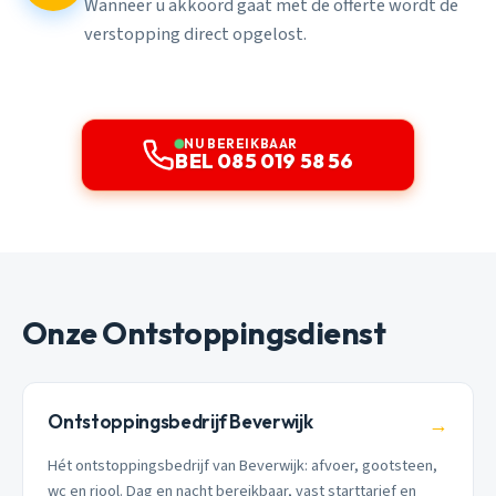
Wanneer u akkoord gaat met de offerte wordt de
verstopping direct opgelost.
NU BEREIKBAAR
BEL 085 019 58 56
Onze Ontstoppingsdienst
Ontstoppingsbedrijf Beverwijk
→
Hét ontstoppingsbedrijf van Beverwijk: afvoer, gootsteen,
wc en riool. Dag en nacht bereikbaar, vast starttarief en