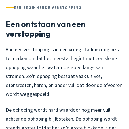
EEN BEGINNENDE VERSTOPPING
Een ontstaan van een
verstopping
Van een verstopping is in een vroeg stadium nog niks
te merken omdat het meestal begint met een kleine
ophoping waar het water nog goed langs kan
stromen. Zo’n ophoping bestaat vaak uit vet,
etensresten, haren, en ander vuil dat door de afvoeren
wordt weggespoeld.
De ophoping wordt hard waardoor nog meer vuil
achter de ophoping blijft steken. De ophoping wordt
steeds groter totdat het zo’n grote blokkade is dat