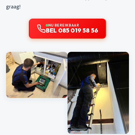
graag!
NU BEREIKBAAR
BEL 085 019 58 56