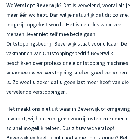
Wc Verstopt Beverwijk
? Dat is vervelend, vooral als je
maar één wc hebt. Dan wil je natuurlijk dat dit zo snel
mogelijk opgelost wordt. Het is een klus waar veel
mensen liever niet zelf mee bezig gaan.
Ontstoppingsbedrijf
Beverwijk staat voor u klaar! De
vakmannen van Ontstoppingsbedrijf Beverwijk
beschikken over professionele ontstopping machines
waarmee uw wc
verstopping
snel en goed verholpen
is. Zo weet u zeker dat u geen last meer heeft van die
vervelende verstoppingen.
Het maakt ons niet uit waar in Beverwijk of omgeving
u woont, wij hanteren geen voorrijkosten en komen u
zo snel mogelijk helpen. Dus zit uw
wc verstopt
Beverwijk
en heeft u hulp nodig met ontstoppen? Bel