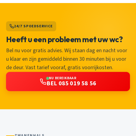
24/7 SPOEDSERVICE
Heeft u een probleem met uw wc?
Bel nu voor gratis advies. Wij staan dag en nacht voor
u klaar en zijn gemiddeld binnen 30 minuten bij u voor
de deur. Vast tarief vooraf, gratis voorrijkosten.
NU BEREIKBAAR
BEL 085 019 58 56
ZWANENHALS