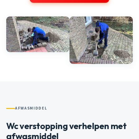
AFWASMIDDEL
Wc verstopping verhelpen met
afwasmiddel