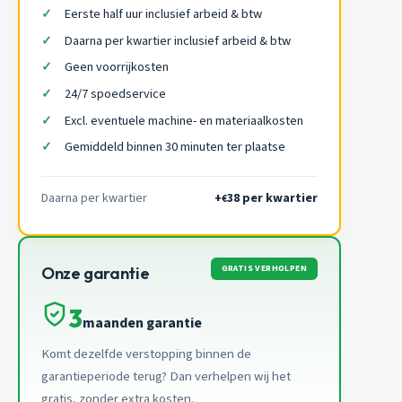
Eerste half uur inclusief arbeid & btw
Daarna per kwartier inclusief arbeid & btw
Geen voorrijkosten
24/7 spoedservice
Excl. eventuele machine- en materiaalkosten
Gemiddeld binnen 30 minuten ter plaatse
Daarna per kwartier
+
38 per kwartier
€
GRATIS VERHOLPEN
Onze garantie
3
maanden garantie
Komt dezelfde verstopping binnen de
garantieperiode terug? Dan verhelpen wij het
gratis, zonder extra kosten.