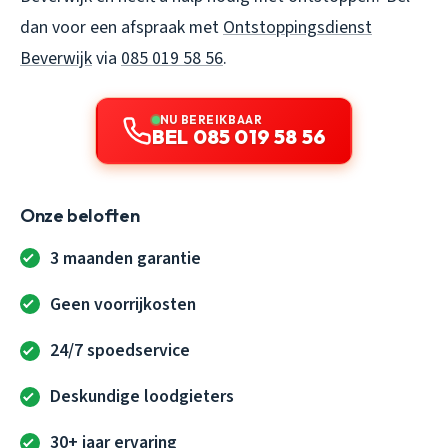
dan voor een afspraak met
Ontstoppingsdienst
Beverwijk
via
085 019 58 56
.
NU BEREIKBAAR
BEL 085 019 58 56
Onze beloften
3 maanden garantie
Geen voorrijkosten
24/7 spoedservice
Deskundige loodgieters
30+ jaar ervaring