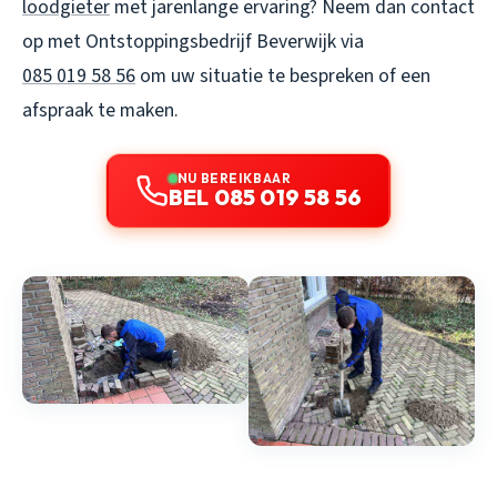
loodgieter
met jarenlange ervaring? Neem dan contact
op met Ontstoppingsbedrijf Beverwijk via
085 019 58 56
om uw situatie te bespreken of een
afspraak te maken.
NU BEREIKBAAR
BEL 085 019 58 56