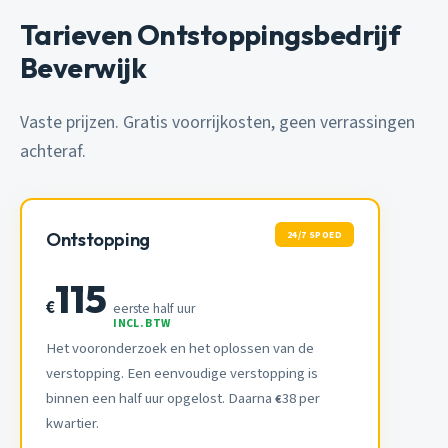
Tarieven Ontstoppingsbedrijf
Beverwijk
Vaste prijzen. Gratis voorrijkosten, geen verrassingen
achteraf.
24/7 SPOED
Ontstopping
115
€
eerste half uur
INCL. BTW
Het vooronderzoek en het oplossen van de
verstopping. Een eenvoudige verstopping is
binnen een half uur opgelost. Daarna
38 per
€
kwartier.