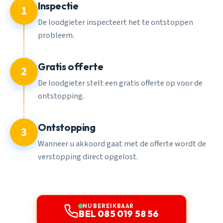
Inspectie
1
De loodgieter inspecteert het te ontstoppen
probleem.
Gratis offerte
2
De loodgieter stelt een gratis offerte op voor de
ontstopping.
Ontstopping
3
Wanneer u akkoord gaat met de offerte wordt de
verstopping direct opgelost.
NU BEREIKBAAR
BEL 085 019 58 56