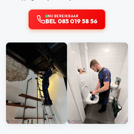
NU BEREIKBAAR
BEL 085 019 58 56